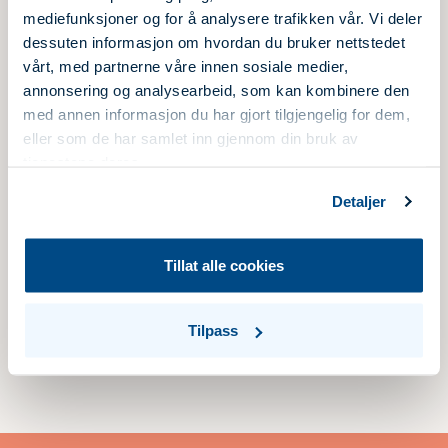
and their order status.
mediefunksjoner og for å analysere trafikken vår. Vi deler
dessuten informasjon om hvordan du bruker nettstedet
vårt, med partnerne våre innen sosiale medier,
annonsering og analysearbeid, som kan kombinere den
med annen informasjon du har gjort tilgjengelig for dem,
eller som de har samlet inn gjennom din bruk av
tjenestene deres.
Detaljer
Tillat alle cookies
Tilpass
11.01.2022